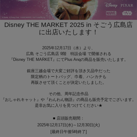
Disney THE MARKET 2025 in そごう広島店
に出店いたします！
2025年12月17日（水）より、
広島 そごう広島店 9階 特設会場 で開催される
『Disney THE MARKET』にてPlus Anqの商品を販売いたします。
銀座三越会場で大変ご好評を頂き欠品中だった
限定柄のトートバッグ、巾着、ハンカチも
再販させて頂くことが決定いたしました。
その他、周年記念作品
『おしゃれキャット』や『わんわん物語』の商品も販売予定でございます。
是非お気に入りを見つけてください★
■ 店頭販売期間：
2025年12月17日(水)～12月30日(火)
[最終日午後5時終了]