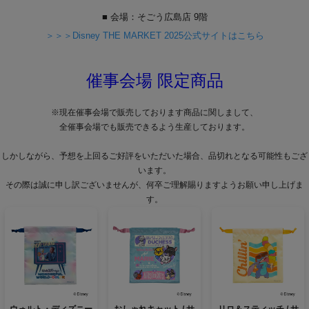
■ 会場：そごう広島店 9階
＞＞＞Disney THE MARKET 2025公式サイトはこちら
催事会場 限定商品
※現在催事会場で販売しております商品に関しまして、
全催事会場でも販売できるよう生産しております。
しかしながら、予想を上回るご好評をいただいた場合、品切れとなる可能性もござ
います。
その際は誠に申し訳ございませんが、何卒ご理解賜りますようお願い申し上げま
す。
ウォルト・ディズニー
おしゃれキャット / サ
リロ＆スティッチ / サ