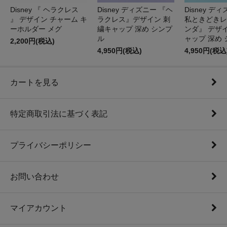
Disney 『 ヘラクレス
Disney ディズニー 『ヘ
Disney デ
』 デザイン チャーム キ
ラクレス』デザイン 刺
私ときどきレ
ーホルダー メグ
繍キャップ 深め シンプ
ンダ』 デザ
ル
ャップ 深め
2,200円(税込)
4,950円(税込)
4,950円(税込
カートを見る
特定商取引法に基づく表記
プライバシーポリシー
お問い合わせ
マイアカウント