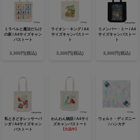
ミラベルと魔法だらけ
ライオン・キング / A4
リメンバー・ミー / A4
の家 / A4サイズキャン
サイズキャンバストー
サイズキャンバストー
バストート
ト
ト
3,300円(税込)
3,300円(税込)
3,300円(税込)
私ときどきレッサーパ
わんわん物語 / A4サイ
ウォルト・ディズニー
ンダ / A4サイズキャン
ズキャンバストート
/ ハンカチ
バストート
【欠品中】