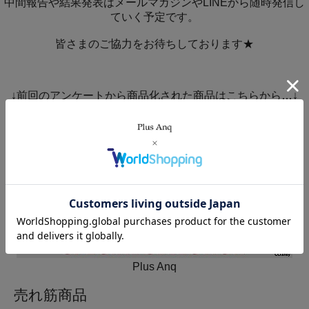
中間報告や結果発表はメールマガジンやLINEから随時発信し
ていく予定です。
皆さまのご協力をお待ちしております★
↓前回のアンケートから商品化された商品はこちらから…↓
Plus Anq
売れ筋商品