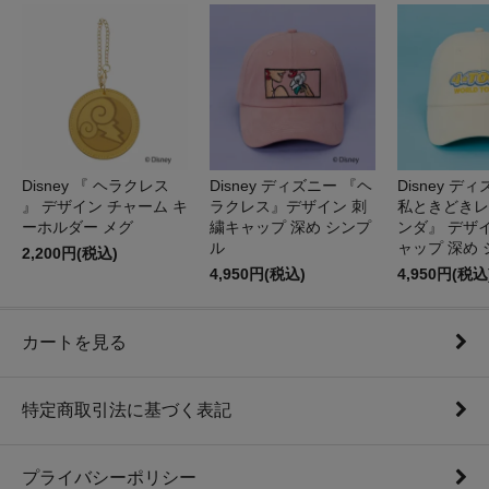
Disney 『 ヘラクレス
Disney ディズニー 『ヘ
Disney デ
』 デザイン チャーム キ
ラクレス』デザイン 刺
私ときどきレ
ーホルダー メグ
繍キャップ 深め シンプ
ンダ』 デザ
ル
ャップ 深め
2,200円(税込)
4,950円(税込)
4,950円(税込
カートを見る
特定商取引法に基づく表記
プライバシーポリシー