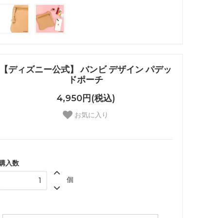
【ディズニー公式】 バンビ デザイン パデッ
ドポーチ
4,950円(税込)
お気に入り
購入数
個