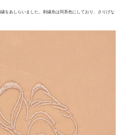
刺繍をあしらいました。刺繍糸は同系色にしており、さりげな