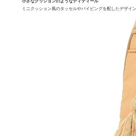
小さなクッションのようなディティール
ミニクッション風のタッセルやパイピングを配したデザイ