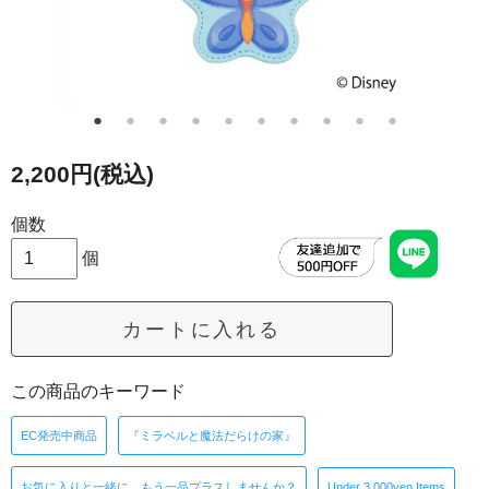
2,200円(税込)
個数
個
カートに入れる
この商品のキーワード
EC発売中商品
『ミラベルと魔法だらけの家』
お気に入りと一緒に、もう一品プラスしませんか？
Under 3,000yen Items