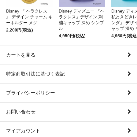
Disney 『 ヘラクレス
Disney ディズニー 『ヘ
Disney デ
』 デザイン チャーム キ
ラクレス』デザイン 刺
私ときどきレ
ーホルダー メグ
繍キャップ 深め シンプ
ンダ』 デザ
ル
ャップ 深め
2,200円(税込)
4,950円(税込)
4,950円(税込
カートを見る
特定商取引法に基づく表記
プライバシーポリシー
お問い合わせ
マイアカウント