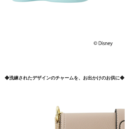
◆洗練されたデザインのチャームを、お出かけのお供に◆