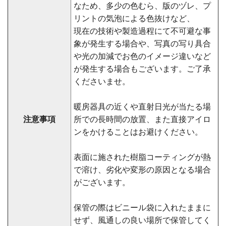
なため、多少の色むら、版のヅレ、プ
リントの気泡による色抜けなど、
現在の技術や製造過程にて不可避な事
象が発生する場合や、写真の写り具合
や光の加減でお色のイメージ違いなど
が発生する場合もございます。ご了承
くださいませ。
暖房器具の近くや直射日光が当たる場
注意事項
所での長時間の放置、また直接アイロ
ンをかけることはお避けください。
表面に施された樹脂コーティングが熱
で溶け、劣化や変形の原因となる場合
がございます。
保管の際はビニール袋に入れたままに
せず、風通しの良い場所で保管してく