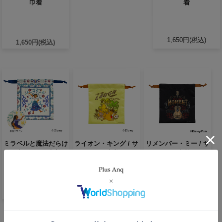
巾着
着
1,650円(税込)
1,650円(税込)
ミラベルと魔法だらけ
ライオン・キング / サ
リメンバー・ミー / サ
の家 / サテン巾着
テン巾着
テン巾着
1,650円(税込)
1,650円(税込)
1,650円(税込)