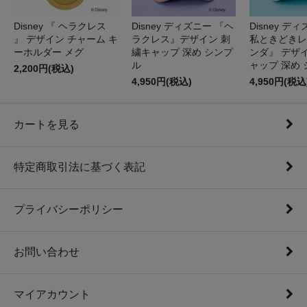
Disney 『 ヘラクレス
Disney ディズニー 『ヘ
Disney デ
』 デザイン チャーム キ
ラクレス』デザイン 刺
私ときどきレ
ーホルダー メグ
繍キャップ 深め シンプ
ンダ』 デザ
ル
ャップ 深め
2,200円(税込)
4,950円(税込)
4,950円(税込
カートを見る
特定商取引法に基づく表記
プライバシーポリシー
お問い合わせ
マイアカウント