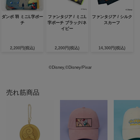
ダンボ 羽 ミニL字ポー
ファンタジア / ミニL
ファンタジア / シルク
チ
字ポーチ ブラック/ネ
スカーフ
イビー
2,200円(税込)
2,200円(税込)
14,300円(税込)
©Disney,©Disney/Pixar
売れ筋商品