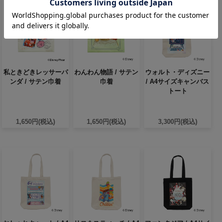
私ときどきレッサーパ
わんわん物語 / サテン
ウォルト・ディズニー
ンダ / サテン巾着
巾着
/ A4サイズキャンバス
トート
1,650円(税込)
1,650円(税込)
3,300円(税込)