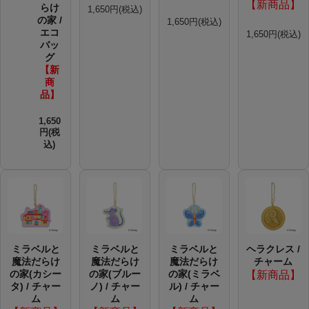
【新商品】
らけ
1,650円(税込)
の家 /
1,650円(税込)
エコ
1,650円(税込)
バッ
グ
【新
商
品】
1,650
円(税
込)
ミラベルと
ミラベルと
ミラベルと
ヘラクレス /
魔法だらけ
魔法だらけ
魔法だらけ
チャーム
の家(カシー
の家(ブルー
の家(ミラベ
【新商品】
タ) / チャー
ノ) / チャー
ル) / チャー
ム
ム
ム