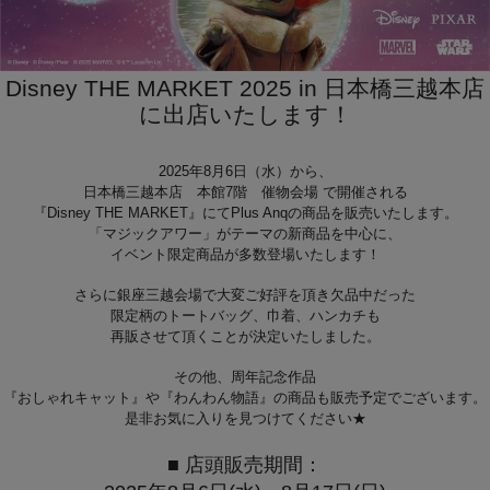
Disney THE MARKET 2025 in 日本橋三越本店
に出店いたします！
2025年8月6日（水）から、
日本橋三越本店 本館7階 催物会場 で開催される
『Disney THE MARKET』にてPlus Anqの商品を販売いたします。
「マジックアワー」がテーマの新商品を中心に、
イベント限定商品が多数登場いたします！
さらに銀座三越会場で大変ご好評を頂き欠品中だった
限定柄のトートバッグ、巾着、ハンカチも
再販させて頂くことが決定いたしました。
その他、周年記念作品
『おしゃれキャット』や『わんわん物語』の商品も販売予定でございます。
是非お気に入りを見つけてください★
■ 店頭販売期間：