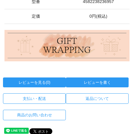
型番
4582238236957
定価
0円(税込)
レビューを見る(0)
レビューを書く
支払い・配送
返品について
商品のお問い合わせ