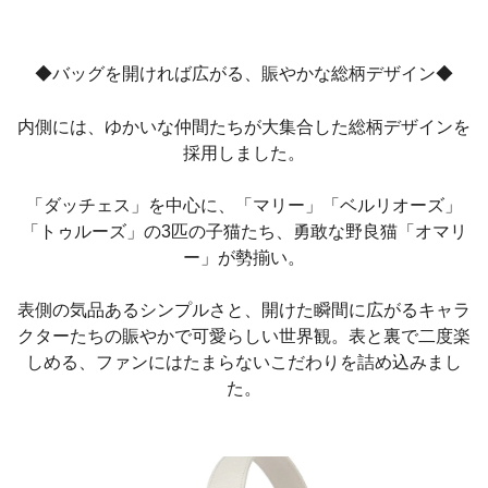
◆バッグを開ければ広がる、賑やかな総柄デザイン◆
内側には、ゆかいな仲間たちが大集合した総柄デザインを
採用しました。
「ダッチェス」を中心に、「マリー」「ベルリオーズ」
「トゥルーズ」の3匹の子猫たち、勇敢な野良猫「オマリ
ー」が勢揃い。
表側の気品あるシンプルさと、開けた瞬間に広がるキャラ
クターたちの賑やかで可愛らしい世界観。表と裏で二度楽
しめる、ファンにはたまらないこだわりを詰め込みまし
た。