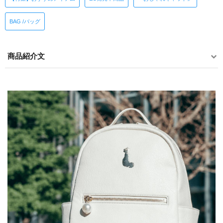
BAG /バッグ
商品紹介文