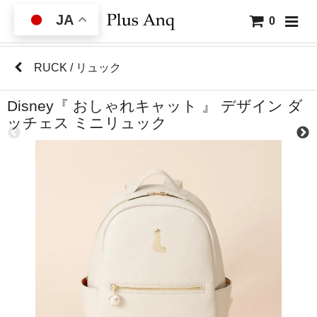
JA
0
RUCK / リュック
Disney『 おしゃれキャット 』 デザイン ダ
ッチェス ミニリュック