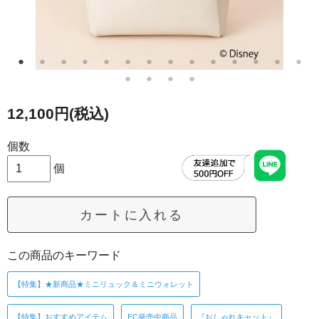
12,100円(税込)
個数
個
カートに入れる
この商品のキーワード
【特集】★新商品★ミニリュック＆ミニウォレット
【特集】おすすめアイテム
EC発売中商品
『おしゃれキャット』