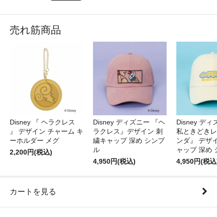
売れ筋商品
Disney 『 ヘラクレス
Disney ディズニー 『ヘ
Disney デ
』 デザイン チャーム キ
ラクレス』デザイン 刺
私ときどきレ
ーホルダー メグ
繍キャップ 深め シンプ
ンダ』 デザ
ル
ャップ 深め
2,200円(税込)
4,950円(税込)
4,950円(税込
カートを見る