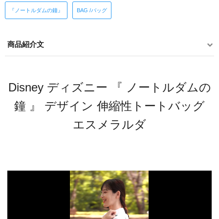
『ノートルダムの鐘』
BAG /バッグ
商品紹介文
Disney ディズニー 『 ノートルダムの
鐘 』 デザイン 伸縮性トートバッグ
エスメラルダ