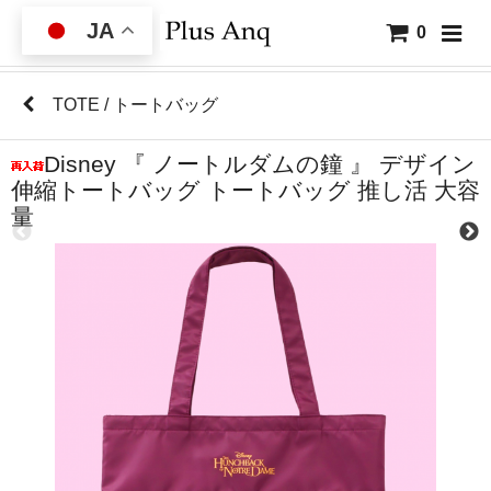
JA
0
TOTE / トートバッグ
Disney 『 ノートルダムの鐘 』 デザイン
伸縮トートバッグ トートバッグ 推し活 大容
量