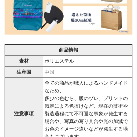
商品情報
素材
ポリエステル
生産国
中国
全ての商品が職人によるハンドメイド
なため、
多少の色むら、版のヅレ、プリントの
気泡による色抜けなど、現在の技術や
注意事項
製造過程にて不可避な事象が発生する
場合や、写真の写り具合や光の加減で
お色のイメージ違いなどが発生する場
合もございます。