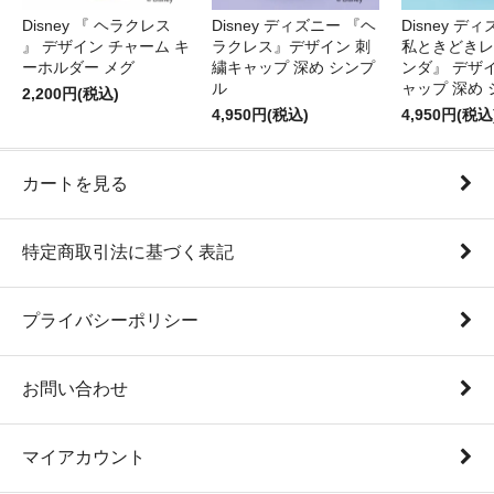
Disney 『 ヘラクレス
Disney ディズニー 『ヘ
Disney デ
』 デザイン チャーム キ
ラクレス』デザイン 刺
私ときどきレ
ーホルダー メグ
繍キャップ 深め シンプ
ンダ』 デザ
ル
ャップ 深め
2,200円(税込)
4,950円(税込)
4,950円(税込
カートを見る
特定商取引法に基づく表記
プライバシーポリシー
お問い合わせ
マイアカウント