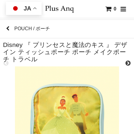
JA
0
POUCH / ポーチ
Disney 『 プリンセスと魔法のキス 』 デザ
イン ティッシュポーチ ポーチ メイクポー
チ トラベル