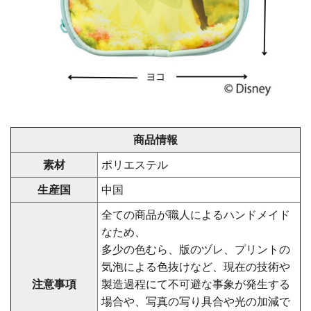
商品情報
素材
ポリエステル
生産国
中国
全ての商品が職人によるハンドメイド
なため、
多少の色むら、版のヅレ、プリントの
気泡による色抜けなど、現在の技術や
注意事項
製造過程にて不可避な事象が発生する
場合や、写真の写り具合や光の加減で