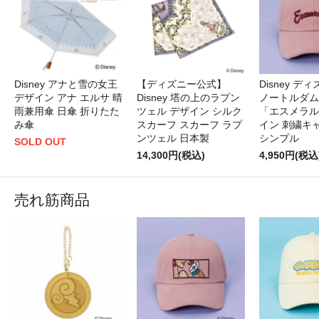
Disney アナと雪の女王
【ディズニー公式】
Disney デ
デザイン アナ エルサ 晴
Disney 塔の上のラプン
ノートルダム
雨兼用傘 日傘 折りたた
ツェル デザイン シルク
「エスメラル
み傘
スカーフ スカーフ ラプ
イン 刺繍キ
ンツェル 日本製
シンプル
SOLD OUT
14,300円(税込)
4,950円(税込
売れ筋商品