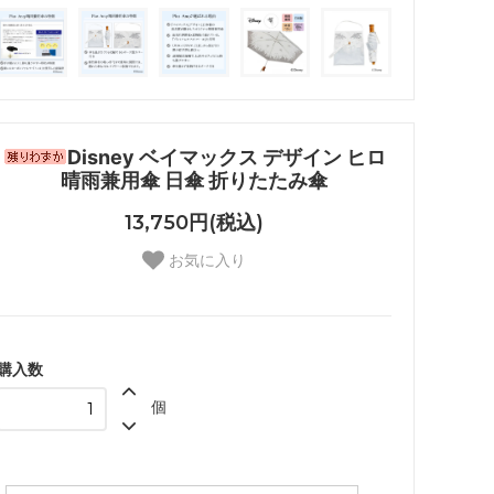
Disney ベイマックス デザイン ヒロ
晴雨兼用傘 日傘 折りたたみ傘
13,750円(税込)
お気に入り
購入数
個