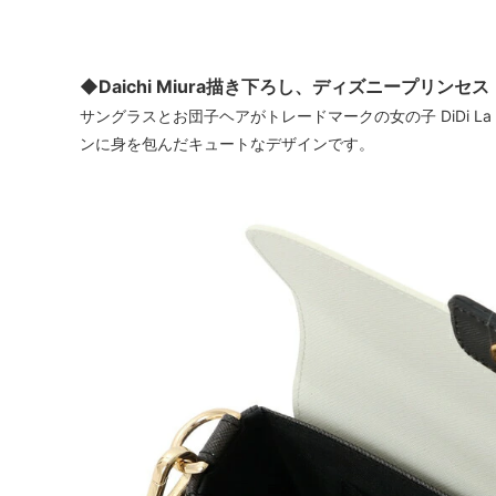
◆Daichi Miura描き下ろし、ディズニープリ
サングラスとお団子ヘアがトレードマークの女の子 DiDi La
ンに身を包んだキュートなデザインです。