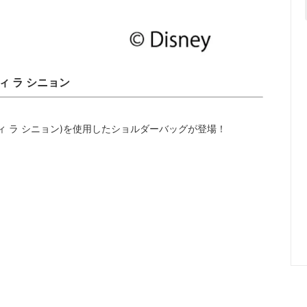
ィ ラ シニョン
on(ディディ ラ シニョン)を使用したショルダーバッグが登場！