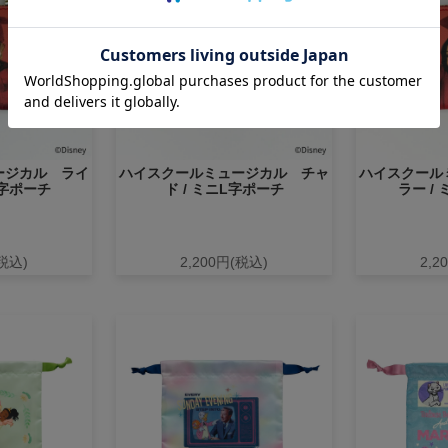
ージカル ライ
ハイスクールミュージカル チャ
ハイスクール
L字ポーチ
ド / ミニL字ポーチ
ラー /
(税込)
2,200円(税込)
2,2