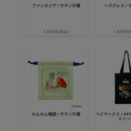
ファンタジア / サテン巾着
ヘラクレス /
1,650円(税込)
1,650円
わんわん物語 / サテン巾着
ベイマックス / A
ストー