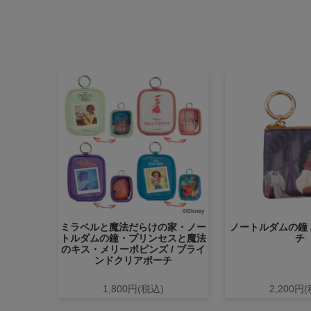
その
ミラベルと魔法だらけの家・ノー
ノートルダムの鐘 
トルダムの鐘・プリンセスと魔法
チ
のキス・メリーポピンズ / ブライ
ンドクリアポーチ
1,800円(税込)
2,200円