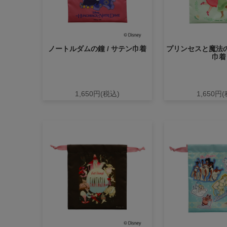
ノートルダムの鐘 / サテン巾着
プリンセスと魔法の
巾着
1,650円(税込)
1,650円