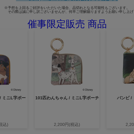
※予想を上回るご好評をいただいた場合、品切れとなる可能性もございます。
際は誠に申し訳ございませんが、何卒ご理解賜りますようお願い申し上げ
催事限定販売 商品
/ ミニL字ポー
101匹わんちゃん / ミニL字ポーチ
バンビ /
(税込)
2,200円(税込)
2,2