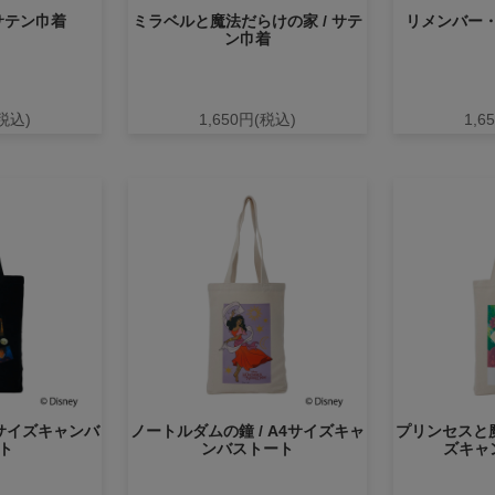
 サテン巾着
ミラベルと魔法だらけの家 / サテ
リメンバー・
ン巾着
(税込)
1,650円(税込)
1,6
4サイズキャンバ
ノートルダムの鐘 / A4サイズキャ
プリンセスと魔
ト
ンバストート
ズキャ