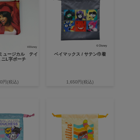
ミュージカル テイ
ベイマックス / サテン巾着
 ミニL字ポーチ
00円(税込)
1,650円(税込)