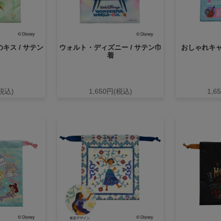
キス / サテン
ウォルト・ディズニー / サテン巾
おしゃれキャ
着
(税込)
1,650円(税込)
1,6