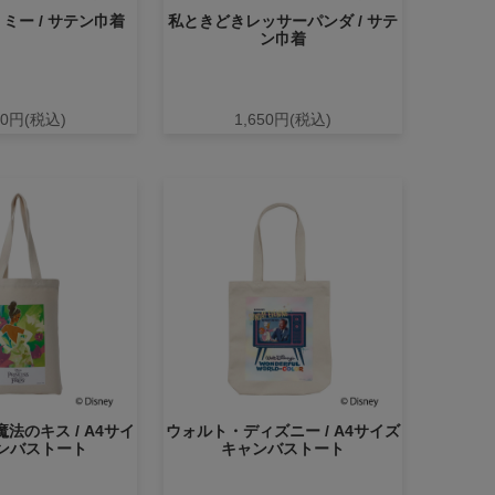
ミー / サテン巾着
私ときどきレッサーパンダ / サテ
ン巾着
50円(税込)
1,650円(税込)
法のキス / A4サイ
ウォルト・ディズニー / A4サイズ
ンバストート
キャンバストート