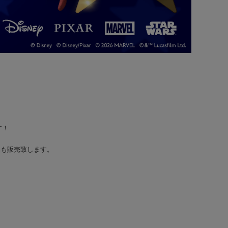
す！
品も販売致します。