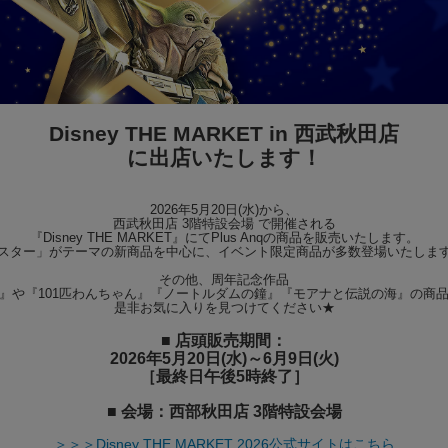
Disney THE MARKET in 西武秋田店
に出店いたします！
2026年5月20日(水)から、
西武秋田店 3階特設会場 で開催される
『Disney THE MARKET』にてPlus Anqの商品を販売いたします。
スター」がテーマの新商品を中心に、イベント限定商品が多数登場いたしま
その他、周年記念作品
』や『101匹わんちゃん』『ノートルダムの鐘』『モアナと伝説の海』の商
是非お気に入りを見つけてください★
■ 店頭販売期間：
2026年5月20日(水)～6月9日(火)
［最終日午後5時終了］
■ 会場：西部秋田店 3階特設会場
＞＞＞Disney THE MARKET 2026公式サイトはこちら