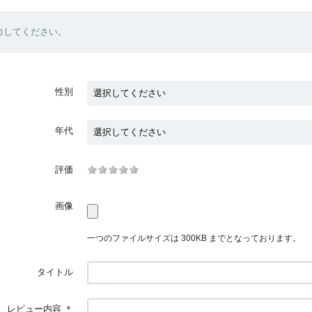
力してください。
性別
年代
評価
画像
一つのファイルサイズは 300KB までとなっております。
タイトル
レビュー内容
＊