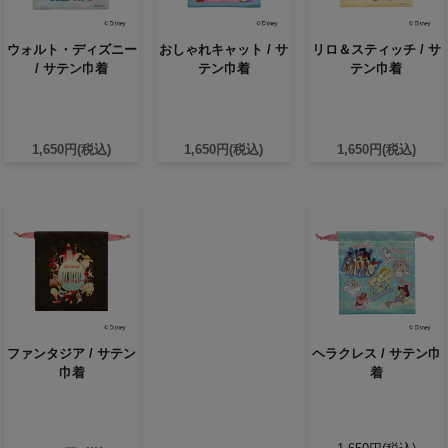
ウォルト・ディズニー
おしゃれキャット / サ
リロ＆スティッチ / サ
/ サテン巾着
テン巾着
テン巾着
1,650円(税込)
1,650円(税込)
1,650円(税込)
ファンタジア / サテン
ヘラクレス / サテン巾
巾着
着