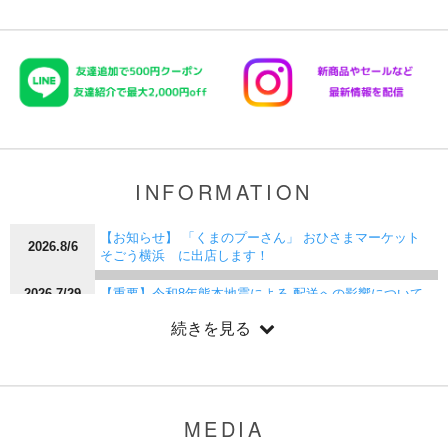
INFORMATION
【お知らせ】 「くまのプーさん」 おひさまマーケット
2026.8/6
そごう横浜 に出店します！
2026.7/29
【重要】令和8年熊本地震による 配送への影響について
続きを見る
【お知らせ】Disney THE MARKET in 日本橋三越本店 に
2026.7/24
出店いたします！
【お知らせ】 「くまのプーさん」 おひさまマーケット
2026.7/23
神戸阪急 に出店します！
MEDIA
2026.7/17
【夏季休業】営業時間と配送に関するお知らせ