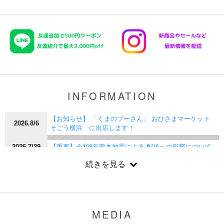
INFORMATION
【お知らせ】 「くまのプーさん」 おひさまマーケット
2026.8/6
そごう横浜 に出店します！
2026.7/29
【重要】令和8年熊本地震による 配送への影響について
続きを見る
【お知らせ】Disney THE MARKET in 日本橋三越本店 に
2026.7/24
出店いたします！
【お知らせ】 「くまのプーさん」 おひさまマーケット
2026.7/23
神戸阪急 に出店します！
MEDIA
2026.7/17
【夏季休業】営業時間と配送に関するお知らせ