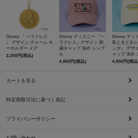
Disney 『 ヘラクレス
Disney ディズニー 『ヘ
Disney デ
』 デザイン チャーム キ
ラクレス』デザイン 刺
私ときどきレ
ーホルダー メグ
繍キャップ 深め シンプ
ンダ』 デザ
ル
ャップ 深め
2,200円(税込)
4,950円(税込)
4,950円(税込
カートを見る
特定商取引法に基づく表記
プライバシーポリシー
お問い合わせ