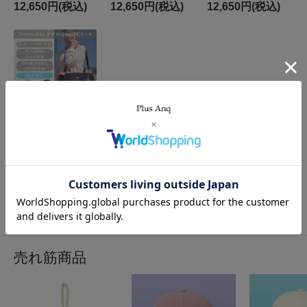
PCスタンド付き ショ
仕様 PCスタンド付き
2WAY仕様 PCスタン
12,650円(税込)
12,650円(税込)
12,650円(税込)
ルダーバッグ 軽量 撥
ショルダーバッグ 軽
ド付き ショルダーバ
水 男女兼用
量 撥水 男女兼用
ッグ 軽量 撥水 男女兼
用
Disney 『 ベイマック
ス 』 デザイン ヒロ
PCケース 2WAY仕様
PCスタンド付き ショ
12,650円(税込)
ルダーバッグ 軽量 撥
水 男女兼用
10
1
10
商品中
-
商品
売れ筋商品